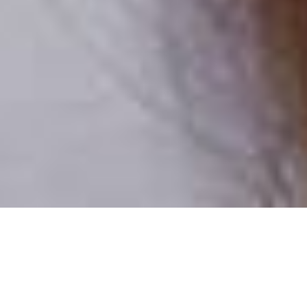
Csak valódi felhasználók