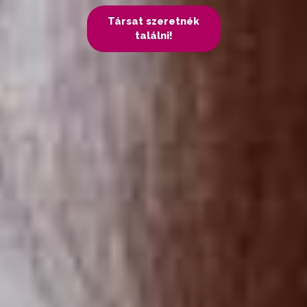
Társat szeretnék
találni!