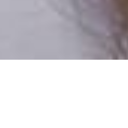
Csak valódi felhasználók