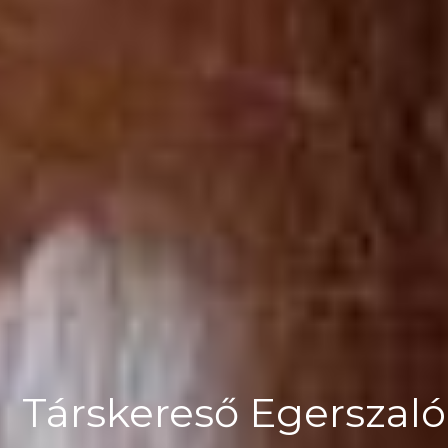
Társkereső Egerszal