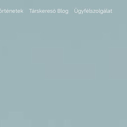
történetek
Társkereső Blog
Ügyfélszolgálat