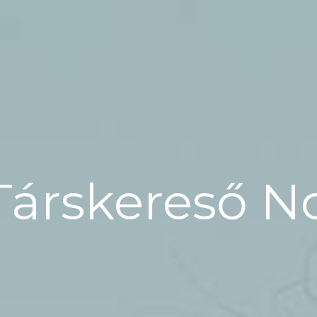
Társkereső N