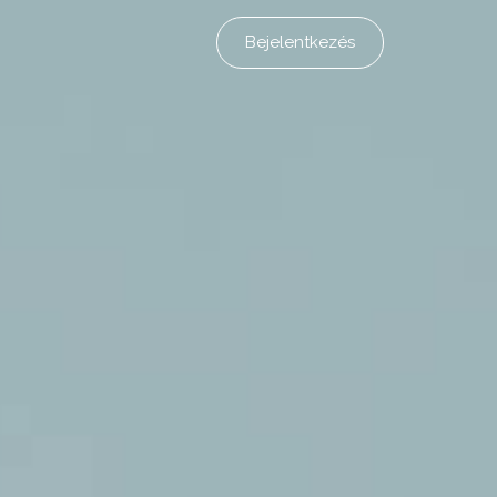
Bejelentkezés