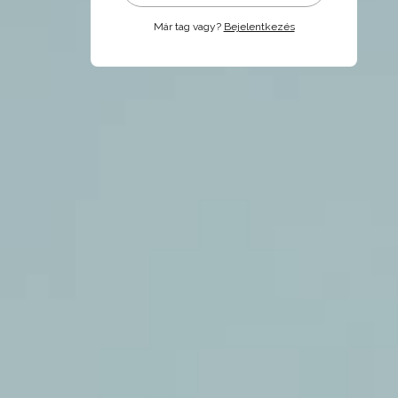
Már tag vagy?
Bejelentkezés