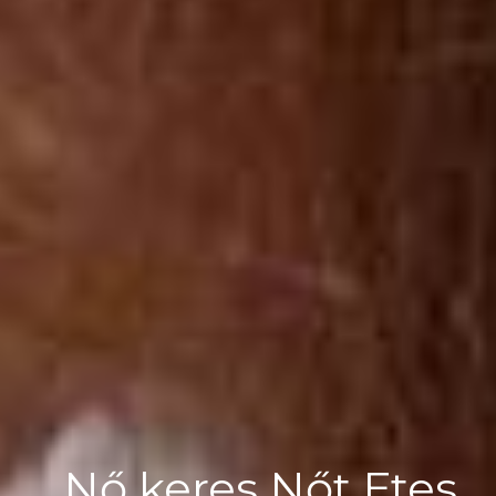
Nő keres Nőt Etes