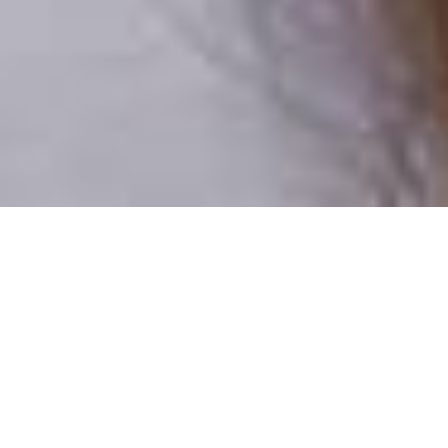
Csak valódi felhasználók