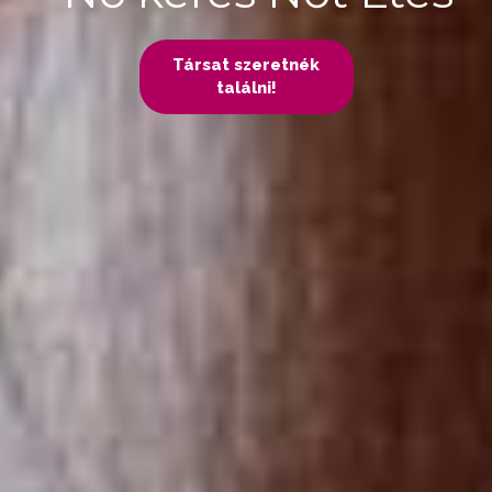
Társat szeretnék
találni!