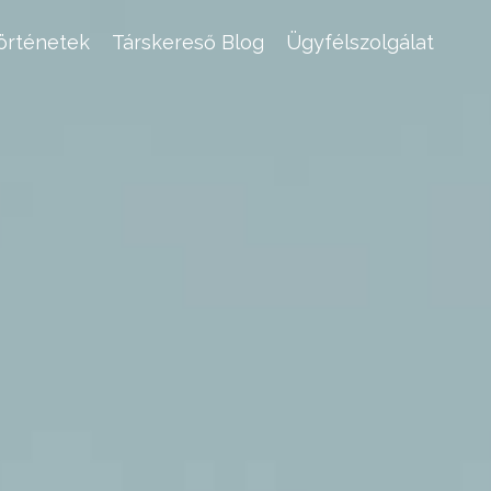
történetek
Társkereső Blog
Ügyfélszolgálat