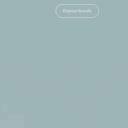
Bejelentkezés