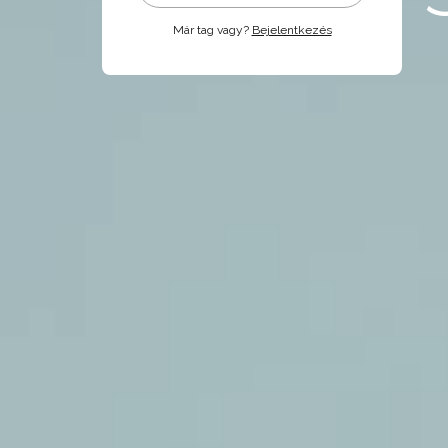
Már tag vagy?
Bejelentkezés