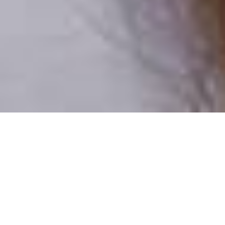
Csak valódi felhasználók