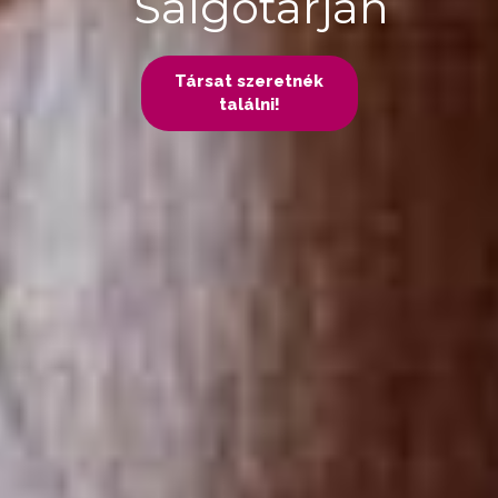
Salgótarján
Társat szeretnék
találni!