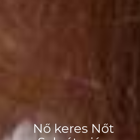
Nő keres Nőt