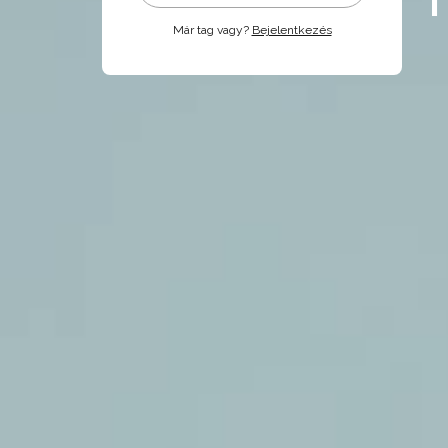
Már tag vagy?
Bejelentkezés