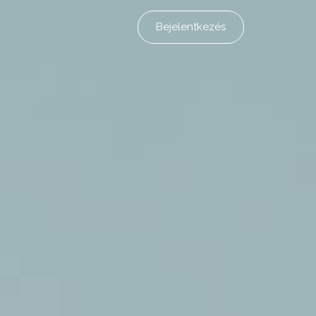
Bejelentkezés