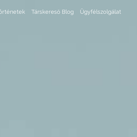
történetek
Társkereső Blog
Ügyfélszolgálat