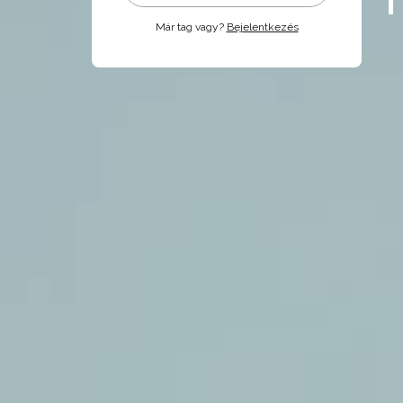
Már tag vagy?
Bejelentkezés