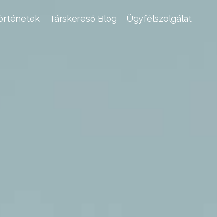
történetek
Társkereső Blog
Ügyfélszolgálat