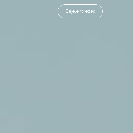
Bejelentkezés