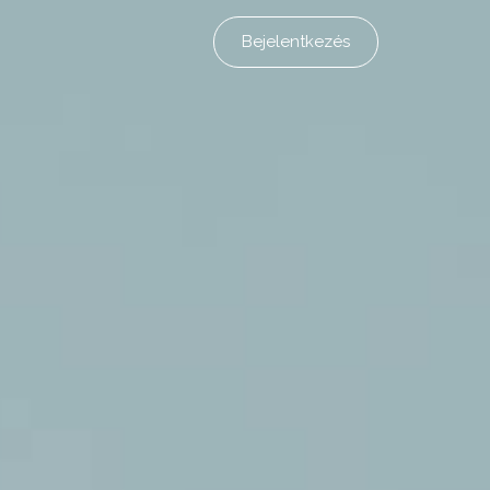
Bejelentkezés