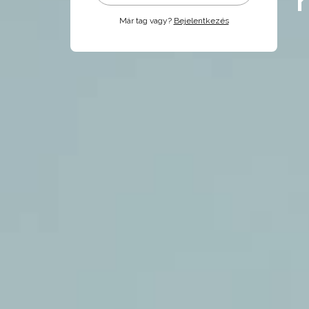
Már tag vagy?
Bejelentkezés