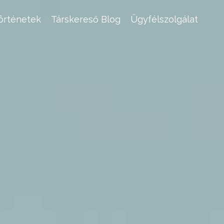
történetek
Társkereső Blog
Ügyfélszolgálat