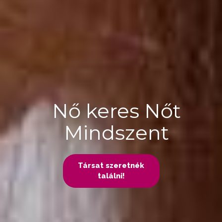
Nő keres Nőt
Mindszent
Társat szeretnék
találni!