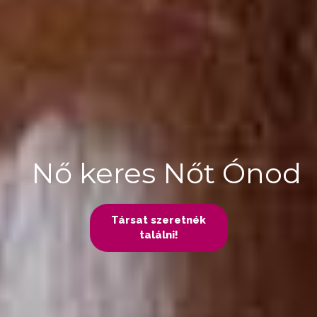
Nő keres Nőt Ónod
Társat szeretnék
találni!