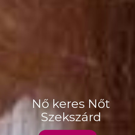
Nő keres Nőt
Szekszárd