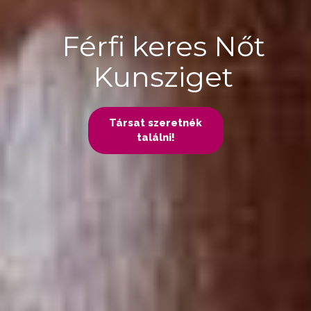
Férfi keres Nőt
Kunsziget
Társat szeretnék
találni!