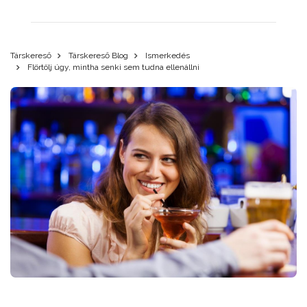
Társkereső
Társkereső Blog
Ismerkedés
Flörtölj úgy, mintha senki sem tudna ellenállni