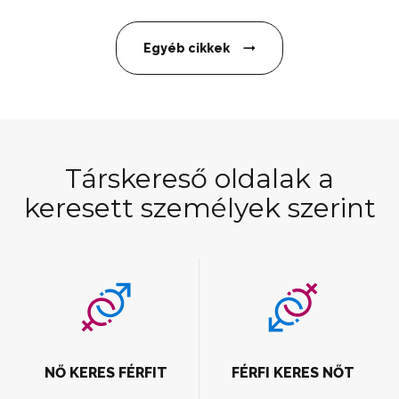
Egyéb cikkek
Társkereső oldalak a
keresett személyek szerint
NŐ KERES FÉRFIT
FÉRFI KERES NŐT