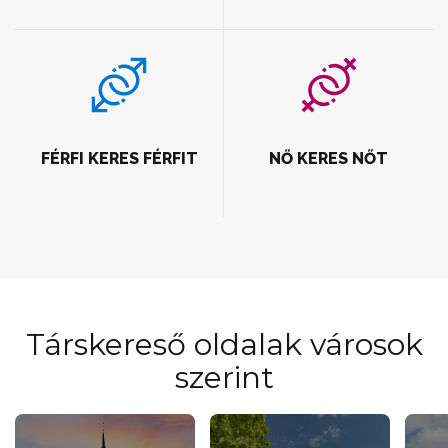
FÉRFI KERES FÉRFIT
NŐ KERES NŐT
Társkereső oldalak városok
szerint