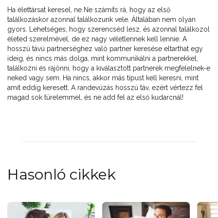
Ha élettársat keresel, ne Ne számíts rá, hogy az első
találkozáskor azonnal találkozunk vele. Általában nem olyan
gyors. Lehetséges, hogy szerencséd lesz, és azonnal találkozol
életed szerelmével, de ez nagy véletlennek kell lennie. A
hosszú távú partnerséghez való partner keresése eltarthat egy
ideig, és nincs más dolga, mint kommunikálni a partnerekkel,
találkozni és rájönni, hogy a kiválasztott partnerek megfelelnek-e
neked vagy sem. Ha nincs, akkor más típust kell keresni, mint
amit eddig keresett. A randevúzás hosszú táv, ezért vértezz fel
magad sok türelemmel, és ne add fel az első kudarcnál!
Hasonló cikkek