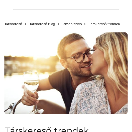
Társkereső
Társkereső Blog
Ismerkedés
Társkereső trendek
Társkereső trendek