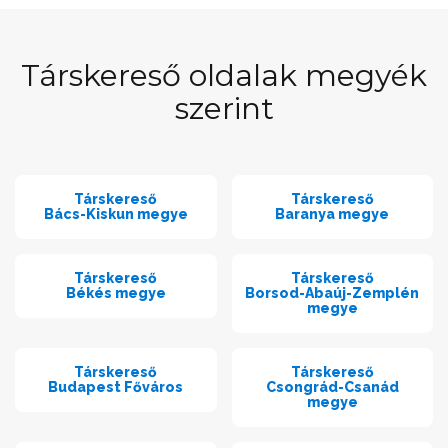
Társkereső oldalak megyék
szerint
Társkereső
Társkereső
Bács-Kiskun megye
Baranya megye
Társkereső
Társkereső
Békés megye
Borsod-Abaúj-Zemplén
megye
Társkereső
Társkereső
Budapest Főváros
Csongrád-Csanád
megye