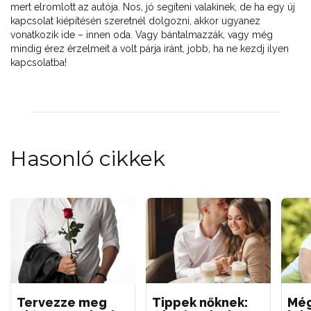
mert elromlott az autója. Nos, jó segíteni valakinek, de ha egy új
kapcsolat kiépítésén szeretnél dolgozni, akkor ugyanez
vonatkozik ide – innen oda. Vagy bántalmazzák, vagy még
mindig érez érzelmeit a volt párja iránt, jobb, ha ne kezdj ilyen
kapcsolatba!
Hasonló cikkek
Tervezze meg
Tippek nőknek:
Még