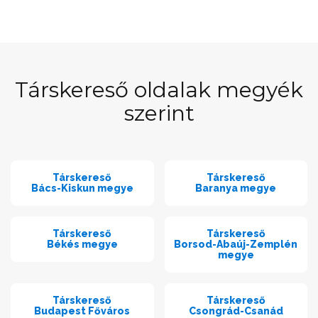
Társkereső oldalak megyék
szerint
Társkereső
Társkereső
Bács-Kiskun megye
Baranya megye
Társkereső
Társkereső
Békés megye
Borsod-Abaúj-Zemplén
megye
Társkereső
Társkereső
Budapest Főváros
Csongrád-Csanád