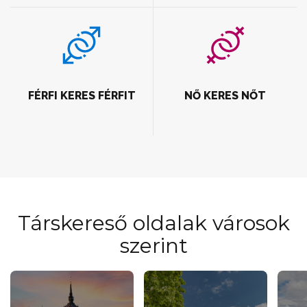
FÉRFI KERES FÉRFIT
NŐ KERES NŐT
Társkereső oldalak városok
szerint