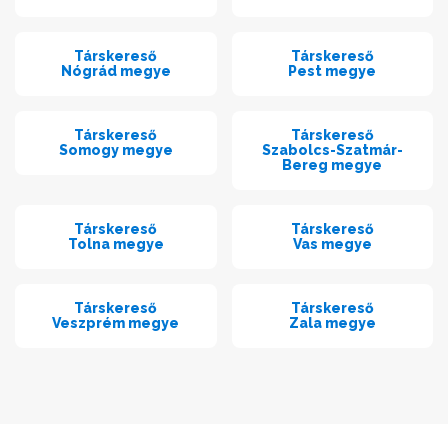
Társkereső
Társkereső
Nógrád megye
Pest megye
Társkereső
Társkereső
Somogy megye
Szabolcs-Szatmár-
Bereg megye
Társkereső
Társkereső
Tolna megye
Vas megye
Társkereső
Társkereső
Veszprém megye
Zala megye