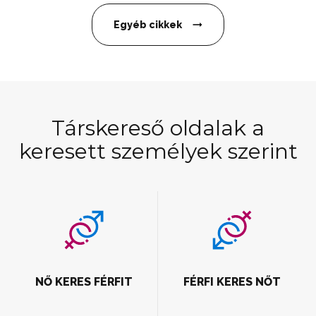
Egyéb cikkek
Társkereső oldalak a
keresett személyek szerint
NŐ KERES FÉRFIT
FÉRFI KERES NŐT