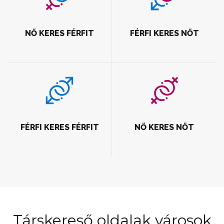
NŐ KERES FÉRFIT
FÉRFI KERES NŐT
FÉRFI KERES FÉRFIT
NŐ KERES NŐT
Társkereső oldalak városok