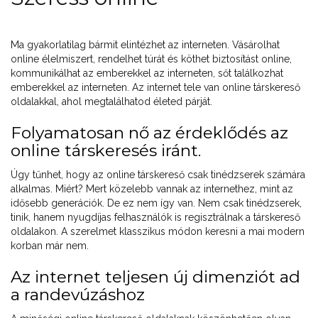
Ma gyakorlatilag bármit elintézhet az interneten. Vásárolhat
online élelmiszert, rendelhet túrát és köthet biztosítást online,
kommunikálhat az emberekkel az interneten, sőt találkozhat
emberekkel az interneten. Az internet tele van online társkereső
oldalakkal, ahol megtalálhatod életed párját.
Folyamatosan nő az érdeklődés az
online társkeresés iránt.
Úgy tűnhet, hogy az online társkereső csak tinédzserek számára
alkalmas. Miért? Mert közelebb vannak az internethez, mint az
idősebb generációk. De ez nem így van. Nem csak tinédzserek,
tinik, hanem nyugdíjas felhasználók is regisztrálnak a társkereső
oldalakon. A szerelmet klasszikus módon keresni a mai modern
korban már nem.
Az internet teljesen új dimenziót ad
a randevúzáshoz