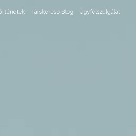
történetek
Társkereső Blog
Ügyfélszolgálat