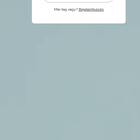
Már tag vagy?
Bejelentkezés