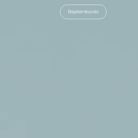
Bejelentkezés