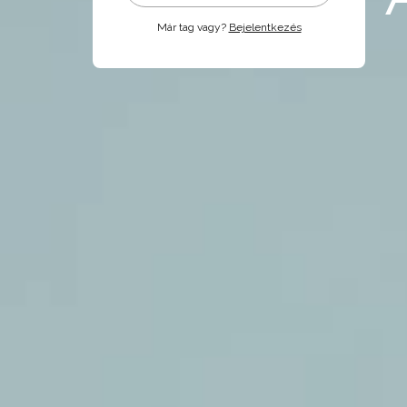
Már tag vagy?
Bejelentkezés