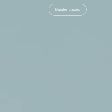
Bejelentkezés