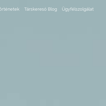
történetek
Társkereső Blog
Ügyfélszolgálat