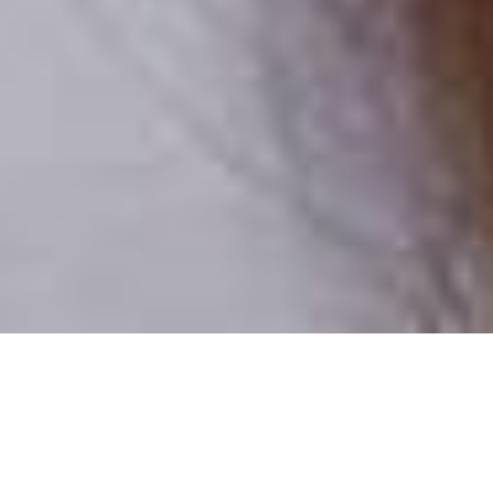
Csak valódi felhasználók