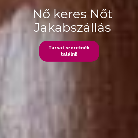
Nő keres Nőt
Jakabszállás
Társat szeretnék
találni!