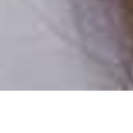
Csak valódi felhasználók