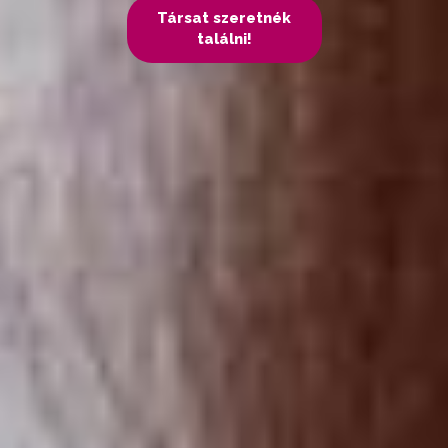
Társat szeretnék
találni!