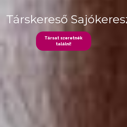
Társkereső Sajókeres
Társat szeretnék
találni!