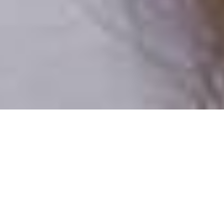
Csak valódi felhasználók