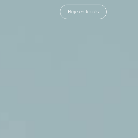
Bejelentkezés