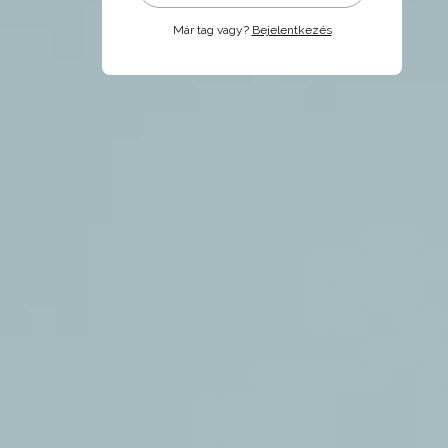
Már tag vagy?
Bejelentkezés