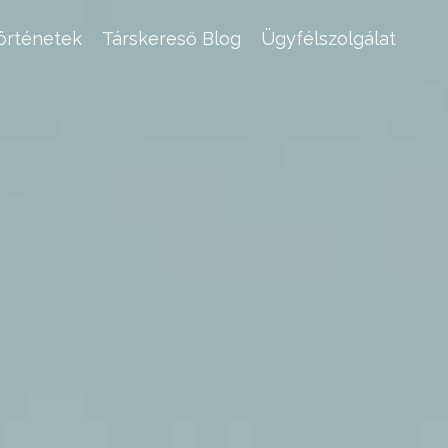
történetek
Társkereső Blog
Ügyfélszolgálat