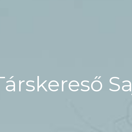
Társkereső S