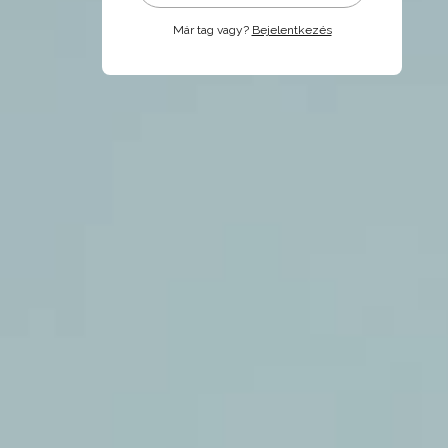
Már tag vagy?
Bejelentkezés