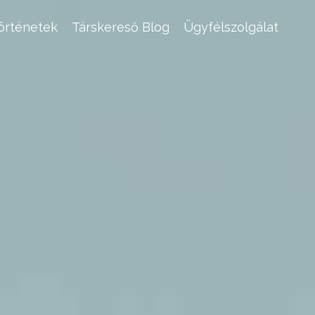
történetek
Társkereső Blog
Ügyfélszolgálat