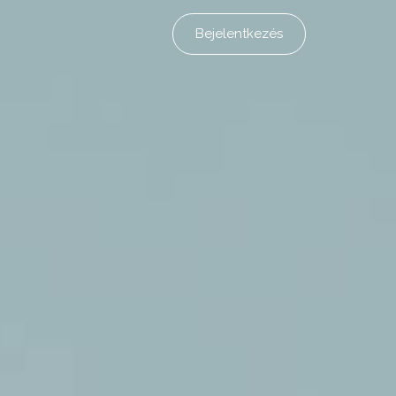
Bejelentkezés