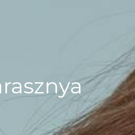
arasznya