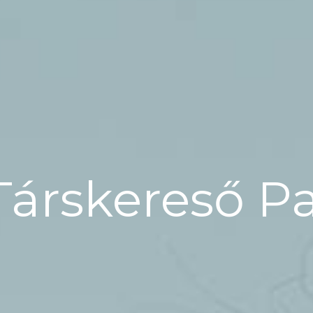
Társkereső P