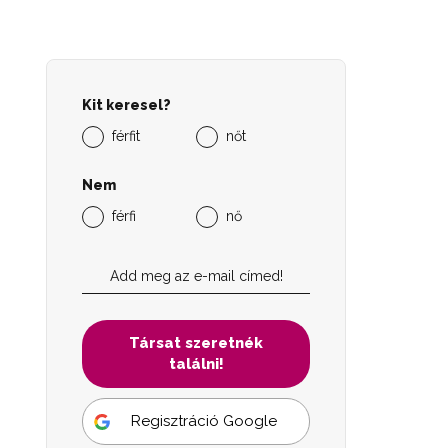
Kit keresel?
férfit
nőt
Nem
férfi
nő
Társat szeretnék
találni!
Regisztráció Google