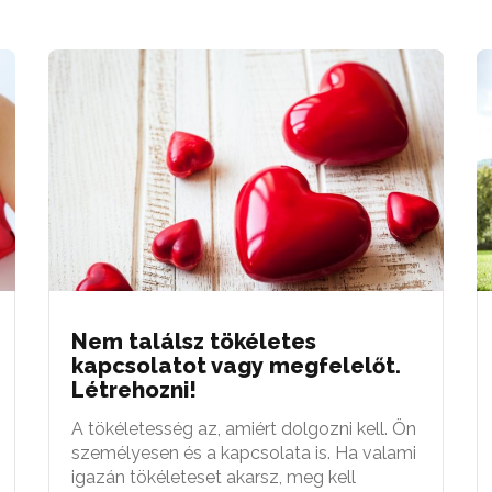
Nem találsz tökéletes
kapcsolatot vagy megfelelőt.
Létrehozni!
A tökéletesség az, amiért dolgozni kell. Ön
személyesen és a kapcsolata is. Ha valami
igazán tökéleteset akarsz, meg kell