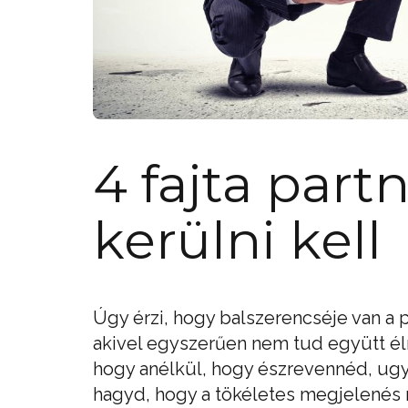
4 fajta part
kerülni kell
Úgy érzi, hogy balszerencséje van a 
akivel egyszerűen nem tud együtt élni
hogy anélkül, hogy észrevennéd, ugy
hagyd, hogy a tökéletes megjelenés