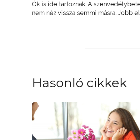
Ők is ide tartoznak. A szenvedélybet
nem néz vissza semmi másra. Jobb elk
Hasonló cikkek