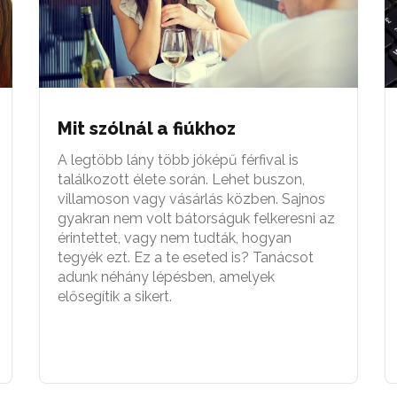
Mit szólnál a fiúkhoz
A legtöbb lány több jóképű férfival is
találkozott élete során. Lehet buszon,
villamoson vagy vásárlás közben. Sajnos
gyakran nem volt bátorságuk felkeresni az
érintettet, vagy nem tudták, hogyan
tegyék ezt. Ez a te eseted is? Tanácsot
adunk néhány lépésben, amelyek
elősegítik a sikert.