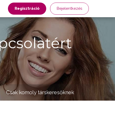
Regisztráció
Bejelentkezés
pcsolatért
Csak komoly társkeresőknek