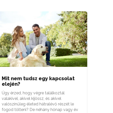
Mit nem tudsz egy kapcsolat
elején?
Úgy érzed, hogy végre találkoztál
valakivel, akivel kijössz, és akivel
valószínűleg életed hátralévő részét le
fogod tölteni? De néhány hónap vagy év