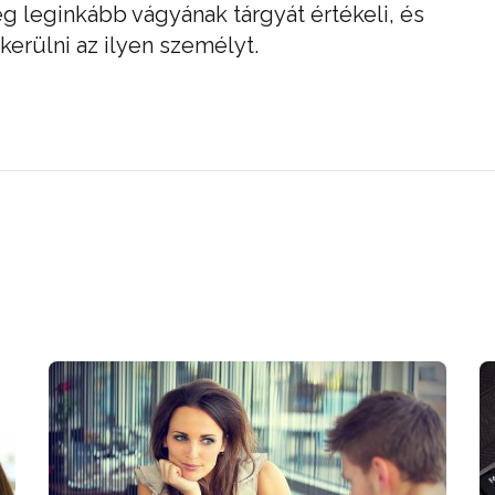
eg leginkább vágyának tárgyát értékeli, és
erülni az ilyen személyt.