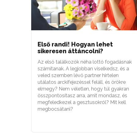
Első randi! Hogyan lehet
sikeresen áttáncolni?
Az első találkozók néha lottó fogadásnak
számítanak. A legjobban viselkedsz, és a
veled szemben lévő partner hirtelen
utálatos arckifejezéssel feláll, és örökre
elmegy? Nem véletlen, hogy túl gyakran
összpontosítasz arra, amit mondasz, és
megfeledkezel a gesztusokról? Mit kell
megbocsátani?