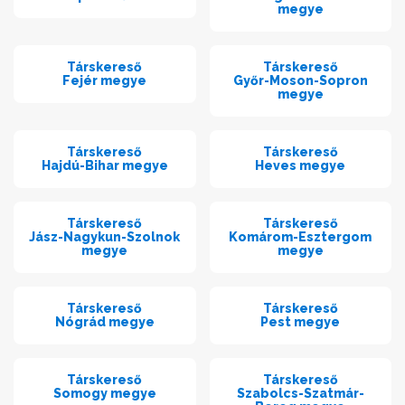
megye
Társkereső
Társkereső
Fejér megye
Győr-Moson-Sopron
megye
Társkereső
Társkereső
Hajdú-Bihar megye
Heves megye
Társkereső
Társkereső
Jász-Nagykun-Szolnok
Komárom-Esztergom
megye
megye
Társkereső
Társkereső
Nógrád megye
Pest megye
Társkereső
Társkereső
Somogy megye
Szabolcs-Szatmár-