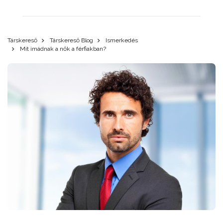
Társkereső
Társkereső Blog
Ismerkedés
Mit imádnak a nők a férfiakban?