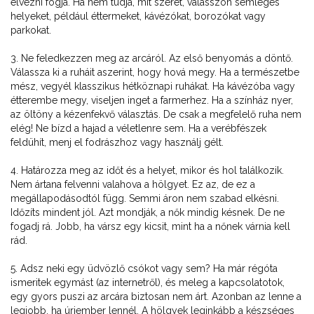
élvezni fogja. Ha nem tudja, mit szeret, válasszon semleges
helyeket, például éttermeket, kávézókat, borozókat vagy
parkokat.
3. Ne feledkezzen meg az arcáról. Az első benyomás a döntő.
Válassza ki a ruháit aszerint, hogy hová megy. Ha a természetbe
mész, vegyél klasszikus hétköznapi ruhákat. Ha kávézóba vagy
étterembe megy, viseljen inget a farmerhez. Ha a színház nyer,
az öltöny a kézenfekvő választás. De csak a megfelelő ruha nem
elég! Ne bízd a hajad a véletlenre sem. Ha a verébfészek
feldühít, menj el fodrászhoz vagy használj gélt.
4. Határozza meg az időt és a helyet, mikor és hol találkozik.
Nem ártana felvenni valahova a hölgyet. Ez az, de ez a
megállapodásodtól függ. Semmi áron nem szabad elkésni.
Időzíts mindent jól. Azt mondják, a nők mindig késnek. De ne
fogadj rá. Jobb, ha vársz egy kicsit, mint ha a nőnek várnia kell
rád.
5. Adsz neki egy üdvözlő csókot vagy sem? Ha már régóta
ismeritek egymást (az internetről), és meleg a kapcsolatotok,
egy gyors puszi az arcára biztosan nem árt. Azonban az lenne a
legjobb, ha úriember lennél. A hölgyek leginkább a készséges