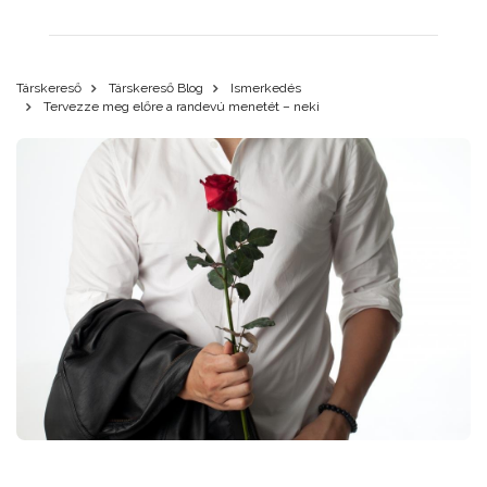
Társkereső
Társkereső Blog
Ismerkedés
Tervezze meg előre a randevú menetét – neki