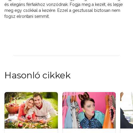
és elegáns férfiakhoz vonzódnak. Fogja meg a kezét, és lepje
meg egy csókkal a kezére. Ezzel a gesztussal biztosan nem
fogsz elrontani semmit.
Hasonló cikkek