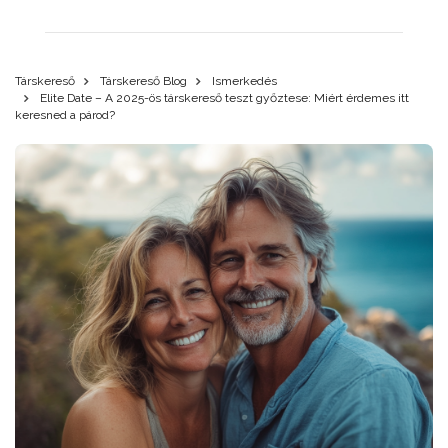
Társkereső
Társkereső Blog
Ismerkedés
Elite Date – A 2025-ös társkereső teszt győztese: Miért érdemes itt
keresned a párod?