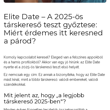
Elite Date – A 2025-ös
társkereső teszt győztese:
Miért érdemes itt keresned
a párod?
Komoly kapcsolatot keresel? Eleged van a felszínes appokból
és a hamis profilokból? Akkor van egy jó hírünk: az Elite Date
nyerte el a 2025-ös társkereső teszt első helyét.
Ez nemcsak egy cím. Ez annak a bizonyítéka, hogy az Elite Date
mást kínál, mint a többi társkereső: valódi embereket, valódi
szándékokkal.
Mit jelent az, hogy „a legjobb
társkereső 2025-ben"?
Minden évben független tesztelők összehasonlítják a