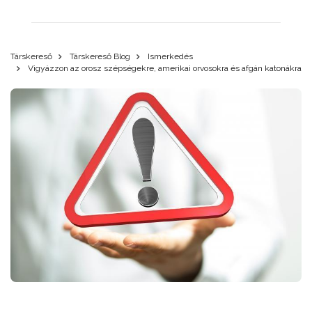
Társkereső
Társkereső Blog
Ismerkedés
Vigyázzon az orosz szépségekre, amerikai orvosokra és afgán katonákra