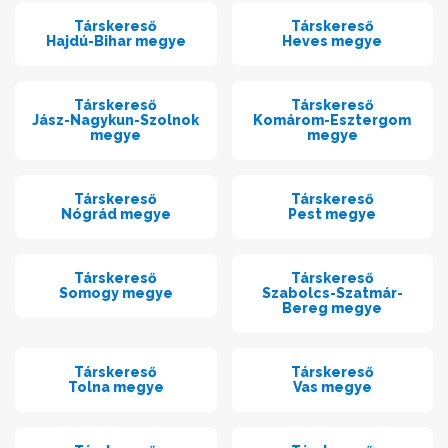
Társkereső
Társkereső
Hajdú-Bihar megye
Heves megye
Társkereső
Társkereső
Jász-Nagykun-Szolnok
Komárom-Esztergom
megye
megye
Társkereső
Társkereső
Nógrád megye
Pest megye
Társkereső
Társkereső
Somogy megye
Szabolcs-Szatmár-
Bereg megye
Társkereső
Társkereső
Tolna megye
Vas megye