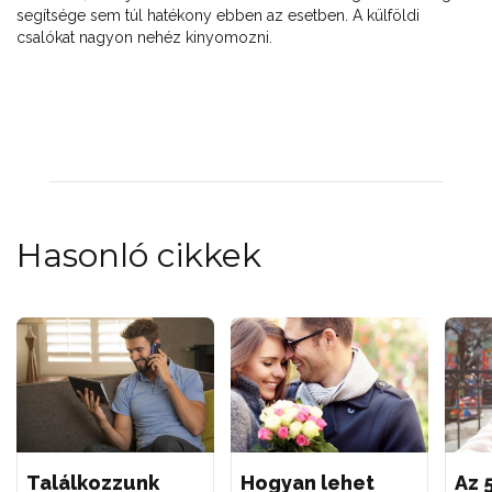
segítsége sem túl hatékony ebben az esetben. A külföldi
csalókat nagyon nehéz kinyomozni.
Hasonló cikkek
Találkozzunk
Hogyan lehet
Az 