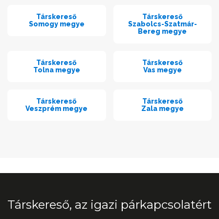
Társkereső
Társkereső
Somogy megye
Szabolcs-Szatmár-
Bereg megye
Társkereső
Társkereső
Tolna megye
Vas megye
Társkereső
Társkereső
Veszprém megye
Zala megye
Társkereső, az igazi párkapcsolatért