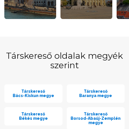
Társkereső oldalak megyék
szerint
Társkereső
Társkereső
Bács-Kiskun megye
Baranya megye
Társkereső
Társkereső
Békés megye
Borsod-Abaúj-Zemplén
megye