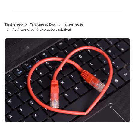
Társkereső
Társkereső Blog
Ismerkedés
Az internetes társkeresés szabályai