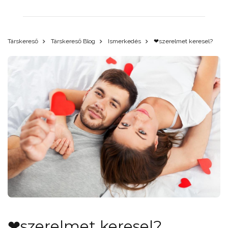
Társkereső
Társkereső Blog
Ismerkedés
❤szerelmet keresel?
❤szerelmet keresel?