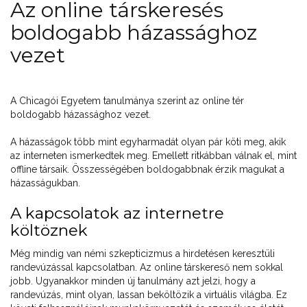
Az online társkeresés
boldogabb házassághoz
vezet
A Chicagói Egyetem tanulmánya szerint az online tér
boldogabb házassághoz vezet.
A házasságok több mint egyharmadát olyan pár köti meg, akik
az interneten ismerkedtek meg. Emellett ritkábban válnak el, mint
offline társaik. Összességében boldogabbnak érzik magukat a
házasságukban.
A kapcsolatok az internetre
költöznek
Még mindig van némi szkepticizmus a hirdetésen keresztüli
randevúzással kapcsolatban. Az online társkereső nem sokkal
jobb. Ugyanakkor minden új tanulmány azt jelzi, hogy a
randevúzás, mint olyan, lassan beköltözik a virtuális világba. Ez