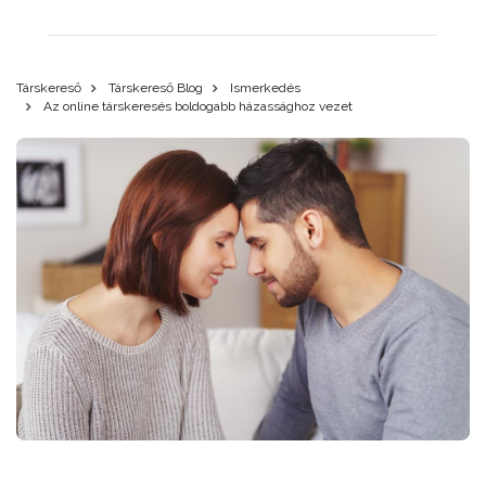
Társkereső
Társkereső Blog
Ismerkedés
Az online társkeresés boldogabb házassághoz vezet