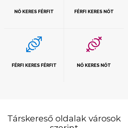
NŐ KERES FÉRFIT
FÉRFI KERES NŐT
FÉRFI KERES FÉRFIT
NŐ KERES NŐT
Társkereső oldalak városok
szerint