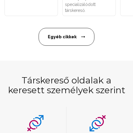
specializálódott
társkereső.
Egyéb cikkek
Társkereső oldalak a
keresett személyek szerint