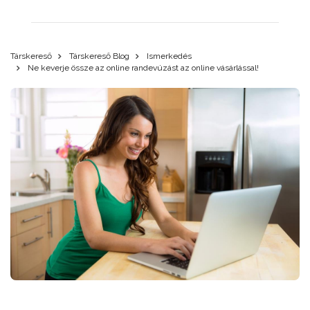
Társkereső
Társkereső Blog
Ismerkedés
Ne keverje össze az online randevúzást az online vásárlással!