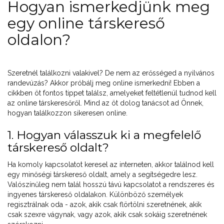
Hogyan ismerkedjünk meg
egy online társkereső
oldalon?
Szeretnél találkozni valakivel? De nem az erősséged a nyilvános
randevúzás? Akkor próbálj meg online ismerkedni! Ebben a
cikkben öt fontos tippet találsz, amelyeket feltétlenül tudnod kell
az online társkeresőről. Mind az öt dolog tanácsot ad Önnek,
hogyan találkozzon sikeresen online.
1. Hogyan válasszuk ki a megfelelő
társkereső oldalt?
Ha komoly kapcsolatot keresel az interneten, akkor találnod kell
egy minőségi társkereső oldalt, amely a segítségedre lesz.
Valószínűleg nem talál hosszú távú kapcsolatot a rendszeres és
ingyenes társkereső oldalakon. Különböző személyek
regisztrálnak oda - azok, akik csak flörtölni szeretnének, akik
csak szexre vágynak, vagy azok, akik csak sokáig szeretnének