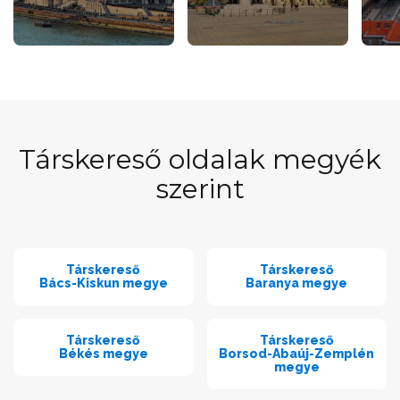
Társkereső oldalak megyék
szerint
Társkereső
Társkereső
Bács-Kiskun megye
Baranya megye
Társkereső
Társkereső
Békés megye
Borsod-Abaúj-Zemplén
megye