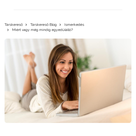
Társkereső
Társkereső Blog
Ismerkedés
Miért vagy még mindig egyedülálló?