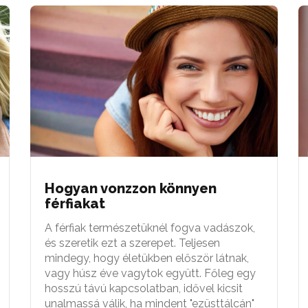
Hogyan vonzzon könnyen
férfiakat
A férfiak természetüknél fogva vadászok,
és szeretik ezt a szerepet. Teljesen
mindegy, hogy életükben először látnak,
vagy húsz éve vagytok együtt. Főleg egy
hosszú távú kapcsolatban, idővel kicsit
unalmassá válik, ha mindent "ezüsttálcán"