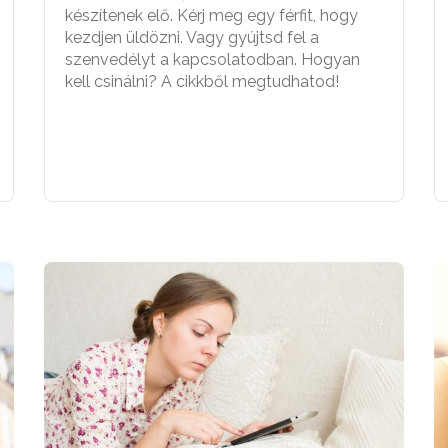
készítenek elő. Kérj meg egy férfit, hogy
kezdjen üldözni. Vagy gyújtsd fel a
szenvedélyt a kapcsolatodban. Hogyan
kell csinálni? A cikkből megtudhatod!