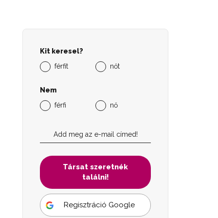
Kit keresel?
férfit
nőt
Nem
férfi
nő
Társat szeretnék
találni!
Regisztráció Google