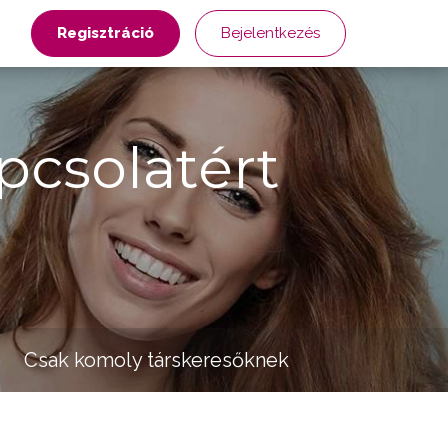
Regisztráció
Bejelentkezés
pcsolatért
Csak komoly társkeresőknek