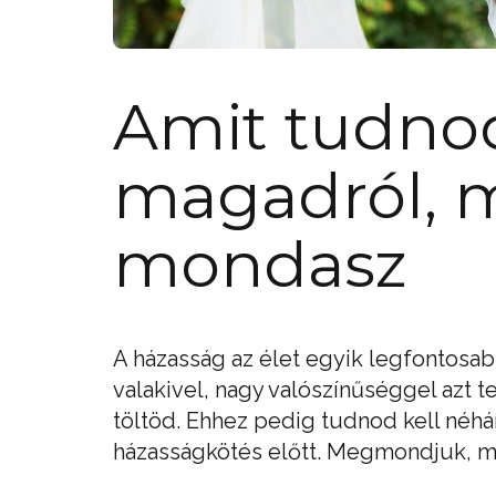
Amit tudnod
magadról, m
mondasz
A házasság az élet egyik legfontosab
valakivel, nagy valószínűséggel azt 
töltöd. Ehhez pedig tudnod kell néhá
házasságkötés előtt. Megmondjuk, m