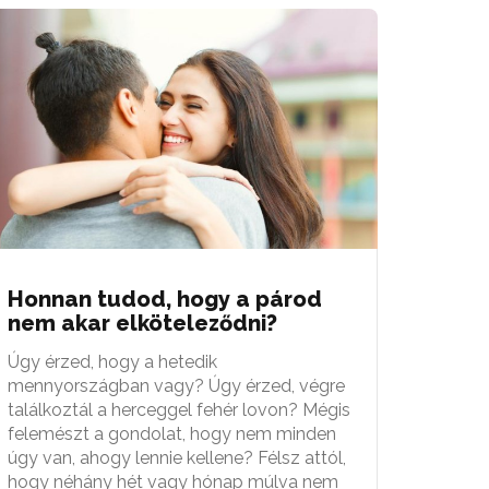
Honnan tudod, hogy a párod
nem akar elköteleződni?
Úgy érzed, hogy a hetedik
mennyországban vagy? Úgy érzed, végre
találkoztál a herceggel fehér lovon? Mégis
felemészt a gondolat, hogy nem minden
úgy van, ahogy lennie kellene? Félsz attól,
hogy néhány hét vagy hónap múlva nem