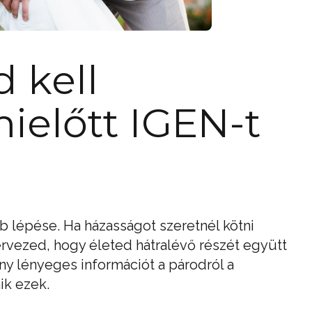
 kell
ielőtt IGEN-t
b lépése. Ha házasságot szeretnél kötni
tervezed, hogy életed hátralévő részét együtt
ny lényeges információt a párodról a
ik ezek.