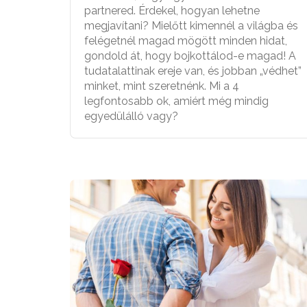
partnered. Érdekel, hogyan lehetne
megjavítani? Mielőtt kimennél a világba és
felégetnél magad mögött minden hidat,
gondold át, hogy bojkottálod-e magad! A
tudatalattinak ereje van, és jobban „védhet”
minket, mint szeretnénk. Mi a 4
legfontosabb ok, amiért még mindig
egyedülálló vagy?