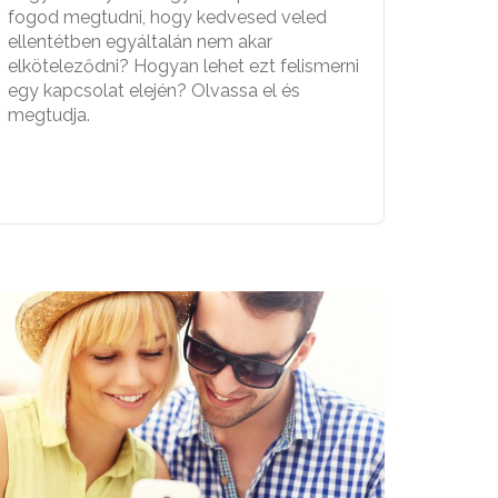
fogod megtudni, hogy kedvesed veled
ellentétben egyáltalán nem akar
elköteleződni? Hogyan lehet ezt felismerni
egy kapcsolat elején? Olvassa el és
megtudja.