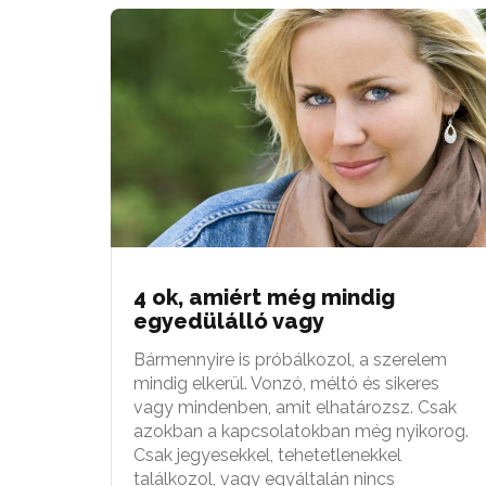
4 ok, amiért még mindig
egyedülálló vagy
Bármennyire is próbálkozol, a szerelem
mindig elkerül. Vonzó, méltó és sikeres
vagy mindenben, amit elhatározsz. Csak
azokban a kapcsolatokban még nyikorog.
Csak jegyesekkel, tehetetlenekkel
találkozol, vagy egyáltalán nincs