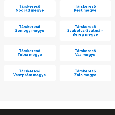
Társkereső
Társkereső
Nógrád megye
Pest megye
Társkereső
Társkereső
Somogy megye
Szabolcs-Szatmár-
Bereg megye
Társkereső
Társkereső
Tolna megye
Vas megye
Társkereső
Társkereső
Veszprém megye
Zala megye