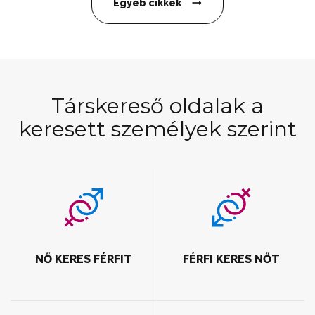
Egyéb cikkek
Társkereső oldalak a
keresett személyek szerint
NŐ KERES FÉRFIT
FÉRFI KERES NŐT