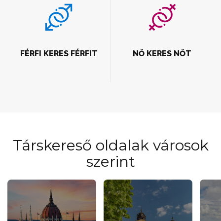
FÉRFI KERES FÉRFIT
NŐ KERES NŐT
Társkereső oldalak városok
szerint