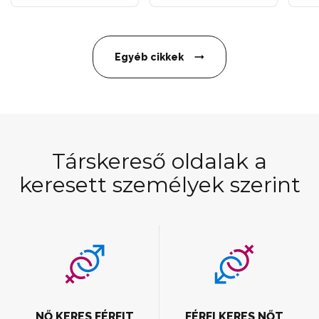
Egyéb cikkek
Társkereső oldalak a
keresett személyek szerint
NŐ KERES FÉRFIT
FÉRFI KERES NŐT