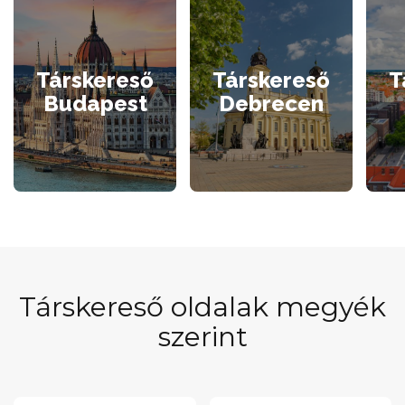
Társkereső
Társkereső
T
Budapest
Debrecen
Társkereső oldalak megyék
szerint