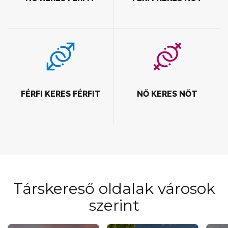
FÉRFI KERES FÉRFIT
NŐ KERES NŐT
Társkereső oldalak városok
szerint