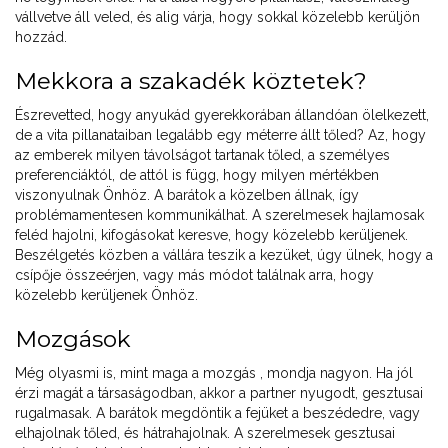
vállvetve áll veled, és alig várja, hogy sokkal közelebb kerüljön
hozzád.
Mekkora a szakadék köztetek?
Észrevetted, hogy anyukád gyerekkorában állandóan ölelkezett,
de a vita pillanataiban legalább egy méterre állt tőled? Az, hogy
az emberek milyen távolságot tartanak tőled, a személyes
preferenciáktól, de attól is függ, hogy milyen mértékben
viszonyulnak Önhöz. A barátok a közelben állnak, így
problémamentesen kommunikálhat. A szerelmesek hajlamosak
feléd hajolni, kifogásokat keresve, hogy közelebb kerüljenek.
Beszélgetés közben a vállára teszik a kezüket, úgy ülnek, hogy a
csípője összeérjen, vagy más módot találnak arra, hogy
közelebb kerüljenek Önhöz.
Mozgások
Még olyasmi is, mint maga a mozgás , mondja nagyon. Ha jól
érzi magát a társaságodban, akkor a partner nyugodt, gesztusai
rugalmasak. A barátok megdöntik a fejüket a beszédedre, vagy
elhajolnak tőled, és hátrahajolnak. A szerelmesek gesztusai