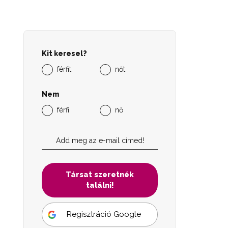
Kit keresel?
férfit
nőt
Nem
férfi
nő
Társat szeretnék
találni!
Regisztráció Google