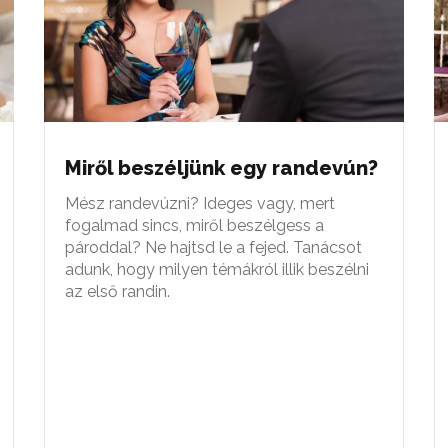
Miről beszéljünk egy randevún?
Mész randevúzni? Ideges vagy, mert
fogalmad sincs, miről beszélgess a
pároddal? Ne hajtsd le a fejed. Tanácsot
adunk, hogy milyen témákról illik beszélni
az első randin.