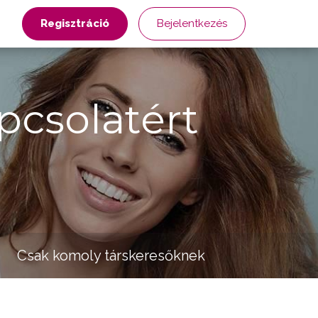
Regisztráció
Bejelentkezés
pcsolatért
Csak komoly társkeresőknek