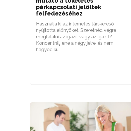
mutató a tökéletes
párkapcsolati jelöltek
felfedezéséhez
Használja ki az internetes társkereső
nyújtotta előnyöket. Szeretnéd végre
megtalálni az igazit vagy az igazit?
Koncentrálj erre a négy jelre, és nem
hagyod ki.