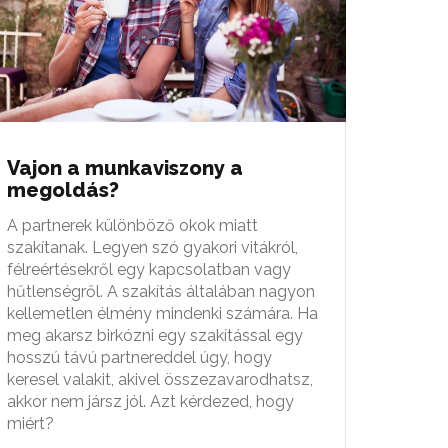
Vajon a munkaviszony a
megoldás?
A partnerek különböző okok miatt
szakítanak. Legyen szó gyakori vitákról,
félreértésekről egy kapcsolatban vagy
hűtlenségről. A szakítás általában nagyon
kellemetlen élmény mindenki számára. Ha
meg akarsz birkózni egy szakítással egy
hosszú távú partnereddel úgy, hogy
keresel valakit, akivel összezavarodhatsz,
akkor nem jársz jól. Azt kérdezed, hogy
miért?