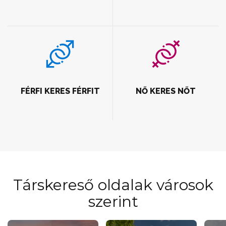
FÉRFI KERES FÉRFIT
NŐ KERES NŐT
Társkereső oldalak városok
szerint