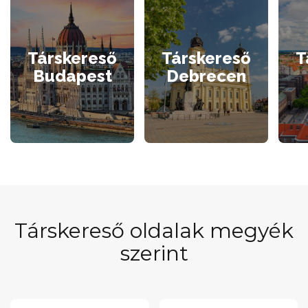
Társkereső
Társkereső
T
Budapest
Debrecen
Társkereső oldalak megyék
szerint