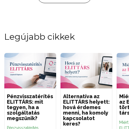
Legújabb cikkek
Pénzvisszatérítés
Alternatíva az
Mié
ELITTÁRS: mit
ELITTÁRS helyett:
az 
tegyen, ha a
hová érdemes
tör
szolgáltatás
menni, ha komoly
tár
megszűnik?
kapcsolatot
Miér
keres?
Pénzvisszatérítés
ELITT