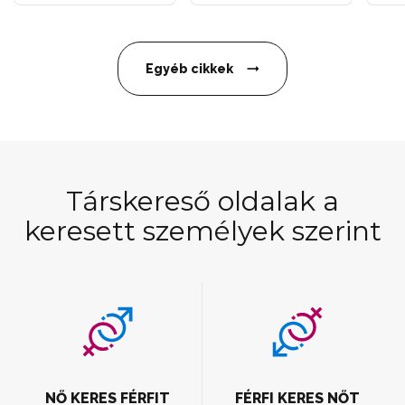
Egyéb cikkek
Társkereső oldalak a
keresett személyek szerint
NŐ KERES FÉRFIT
FÉRFI KERES NŐT