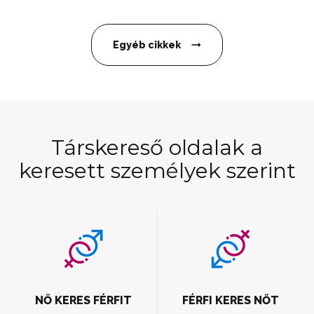
Egyéb cikkek
Társkereső oldalak a
keresett személyek szerint
NŐ KERES FÉRFIT
FÉRFI KERES NŐT