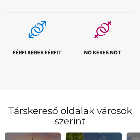
FÉRFI KERES FÉRFIT
NŐ KERES NŐT
Társkereső oldalak városok
szerint