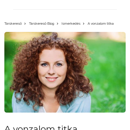
Társkereső
Társkereső Blog
Ismerkedés
A vonzalom titka
A vonzalom titka