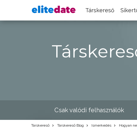
Társkereső
Siker
Társkeres
Csak valódi felhasználók
Társkereső
Társkereső Blog
Ismerkedés
Hogyan ne 