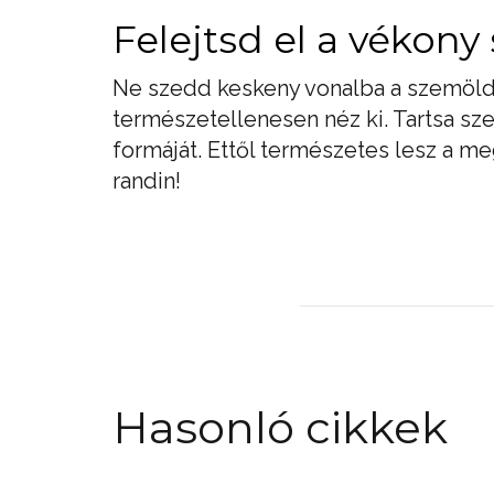
Felejtsd el a vékon
Ne szedd keskeny vonalba a szemöld
természetellenesen néz ki. Tartsa sz
formáját. Ettől természetes lesz a me
randin!
Hasonló cikkek