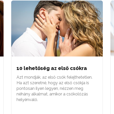
10 lehetőség az első csókra
Azt mondják, az első csók felejthetetlen.
Ha azt szeretné, hogy az első csókja is
pontosan ilyen legyen, nézzen meg
néhány alkalmat, amikor a csókolózás
helyénvaló.