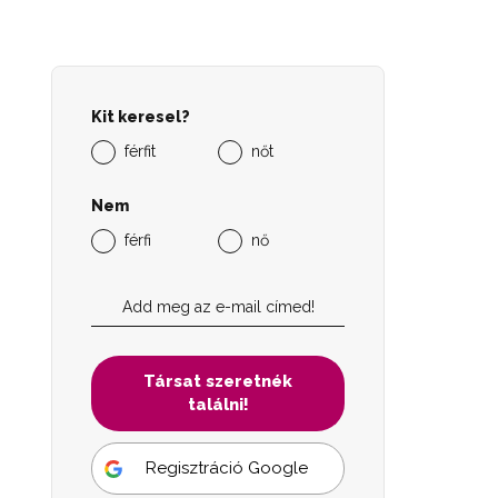
Kit keresel?
férfit
nőt
Nem
férfi
nő
Társat szeretnék
találni!
Regisztráció Google