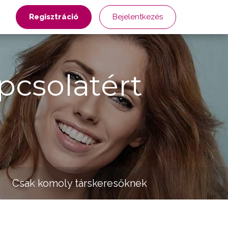
Regisztráció
Bejelentkezés
pcsolatért
Csak komoly társkeresőknek