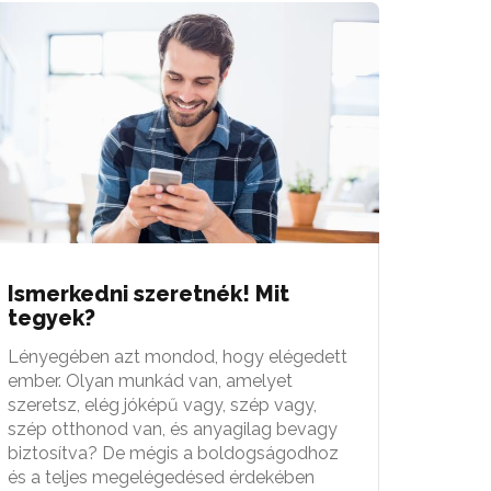
Ismerkedni szeretnék! Mit
tegyek?
Lényegében azt mondod, hogy elégedett
ember. Olyan munkád van, amelyet
szeretsz, elég jóképű vagy, szép vagy,
szép otthonod van, és anyagilag bevagy
biztosítva? De mégis a boldogságodhoz
és a teljes megelégedésed érdekében