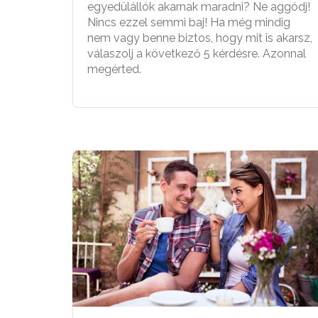
egyedülállók akarnak maradni? Ne aggódj!
Nincs ezzel semmi baj! Ha még mindig
nem vagy benne biztos, hogy mit is akarsz,
válaszolj a következő 5 kérdésre. Azonnal
megérted.