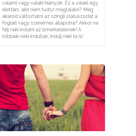
valami vagy valaki hiányzik. Ez a valaki egy
élettárs, akit nem tudsz megtalálni? Meg
akarod változtatni az szingli státuszodat a
foglalt vagy szerelmes állapotra? Akkor ne
félj neki indulni az ismerkedésnek! A
többiek neki indultak, indulj neki te is!