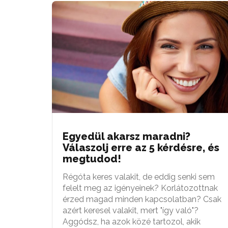
Egyedül akarsz maradni?
Válaszolj erre az 5 kérdésre, és
megtudod!
Régóta keres valakit, de eddig senki sem
felelt meg az igényeinek? Korlátozottnak
érzed magad minden kapcsolatban? Csak
azért keresel valakit, mert "így való"?
Aggódsz, ha azok közé tartozol, akik