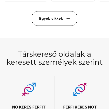
Egyéb cikkek
Társkereső oldalak a
keresett személyek szerint
NŐ KERES FÉRFIT
FÉRFI KERES NŐT