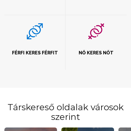
FÉRFI KERES FÉRFIT
NŐ KERES NŐT
Társkereső oldalak városok
szerint