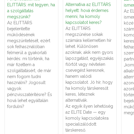
Alternatíva az ELITTÁRS
ELITTÁRS: mit tegyen, ha
ismer
helyett: hová érdemes
a szolgáltatás
Az E
menni, ha komoly
megszűnik?
ismer
kapcsolatot keres?
Az ELITTÁRS
közé 
Az ELITTÁRS
bejelentette
számá
megszűnése sokak
működésének
komo
számára kellemetlen hír
megszüntetését, ezért
keres
lehet. Különösen
sok felhasználóban
felha
azoknak, akik nem gyors
felmerül a gyakorlati
szemé
lapozgatást, egyéjszakás
kérdés: mi történik, ha
partn
flörtöt vagy névtelen
már fizettem a
„kom
csevegést keresnek,
szolgáltatásért, de már
alka
hanem valódi
nem fogom tudni
alter
kapcsolatot. Jó hír, hogy
használni? Jogosult
azon
ha komoly társkeresőt
vagyok
azon
keres, léteznek
pénzvisszatérítésre? És
törté
alternatívák.
hová lehet egyáltalán
bejel
Az egyik ilyen lehetőség
fordulni?
műkö
az ELITE Date — egy
megs
komoly kapcsolatokra
specializálódott
társkereső.