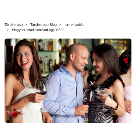
Társkereső
Társkereső Blog
Ismerkedés
Hogyan lehet vonzani egy nőt?