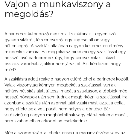
Vajon a munkaviszony a
megoldás?
A partnerek különböző okok miatt szakítanak. Legyen szó
gyakori vitákról, félreértésekről egy kapcsolatban vagy
hűtlenségről. A szakítás általában nagyon kellemetlen élmény
mindenki számára. Ha meg akarsz birkózni egy szakítással egy
hosszú távú partnereddel úgy, hogy keresel valakit, akivel
összezavarodhatsz, akkor nem jársz jól. Azt kérdezed, hogy
miért?
A szakításra adott reakció nagyon eltérő lehet a partnerek között.
Valaki viszonylag könnyen megbékél a szakítással, van aki
néhány hét sírás alatt túlteszi magát a szakításon, a többiek még
hosszú hónapok után sem tudnak megbirkózni a szakítással. Ha
azonban a szakítás után azonnal talál valaki mást, azzal a céllal,
hogy elfelejtse a volt párját, nem helyes a döntése. Bár
valószínűleg nagyon megbántottnak vagy elárultnak érzi magát,
nem szabad elhamarkodottan cselekednie.
Még a szomorúság, a tehetetlenség, a magány érzése vagy az