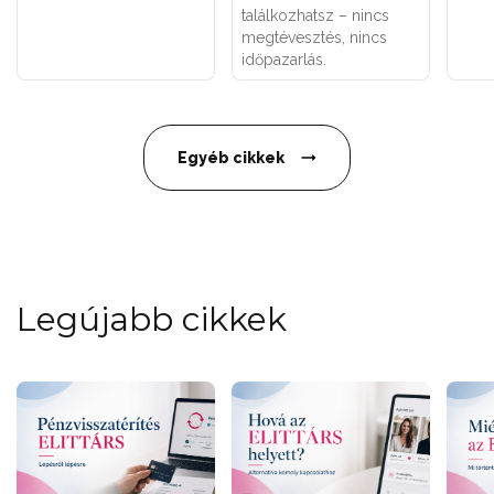
találkozhatsz – nincs
megtévesztés, nincs
időpazarlás.
Egyéb cikkek
Legújabb cikkek