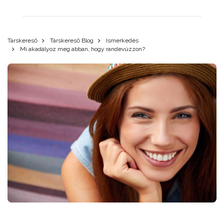
Társkereső
Társkereső Blog
Ismerkedés
Mi akadályoz meg abban, hogy randevúzzon?