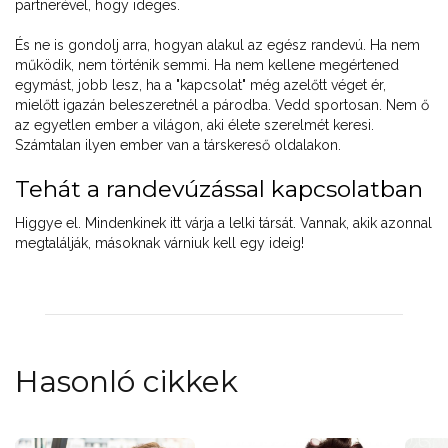
partnerével, hogy ideges.
És ne is gondolj arra, hogyan alakul az egész randevú. Ha nem
működik, nem történik semmi. Ha nem kellene megértened
egymást, jobb lesz, ha a "kapcsolat" még azelőtt véget ér,
mielőtt igazán beleszeretnél a párodba. Vedd sportosan. Nem ő
az egyetlen ember a világon, aki élete szerelmét keresi.
Számtalan ilyen ember van a társkereső oldalakon.
Tehát a randevúzással kapcsolatban
Higgye el. Mindenkinek itt várja a lelki társát. Vannak, akik azonnal
megtalálják, másoknak várniuk kell egy ideig!
Hasonló cikkek