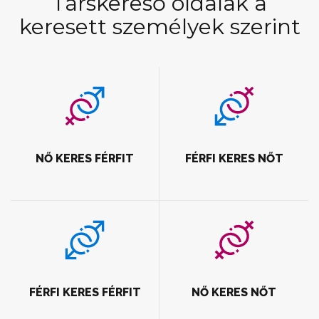
Társkereső oldalak a
keresett személyek szerint
NŐ KERES FÉRFIT
FÉRFI KERES NŐT
FÉRFI KERES FÉRFIT
NŐ KERES NŐT