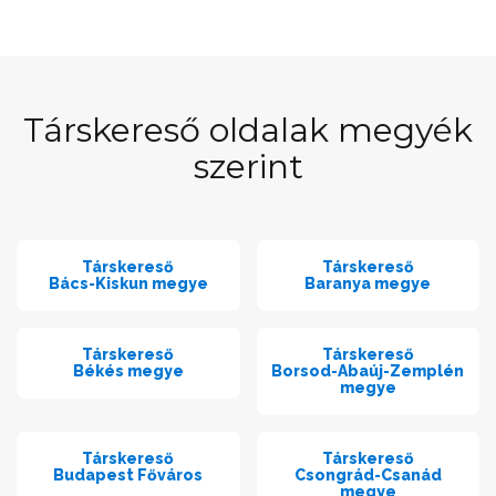
Társkereső oldalak megyék
szerint
Társkereső
Társkereső
Bács-Kiskun megye
Baranya megye
Társkereső
Társkereső
Békés megye
Borsod-Abaúj-Zemplén
megye
Társkereső
Társkereső
Budapest Főváros
Csongrád-Csanád
megye