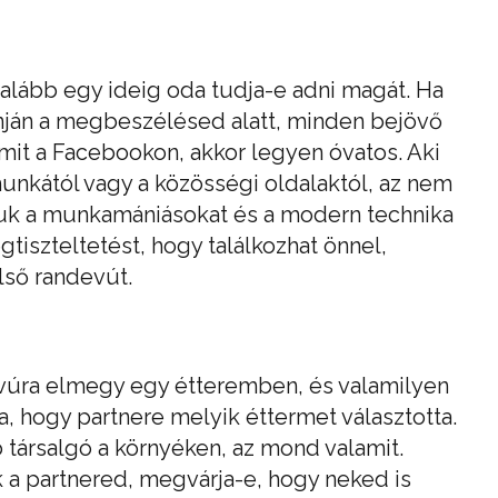
galább egy ideig oda tudja-e adni magát. Ha
nján a megbeszélésed alatt, minden bejövő
lamit a Facebookon, akkor legyen óvatos. Aki
unkától vagy a közösségi oldalaktól, az nem
árjuk a munkamániásokat és a modern technika
gtiszteltetést, hogy találkozhat önnel,
lső randevút.
vúra elmegy egy étteremben, és valamilyen
ra, hogy partnere melyik éttermet választotta.
társalgó a környéken, az mond valamit.
k a partnered, megvárja-e, hogy neked is