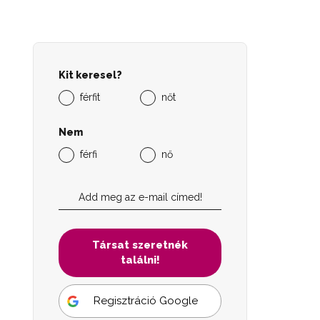
Kit keresel?
férfit
nőt
Nem
férfi
nő
Társat szeretnék
találni!
Regisztráció Google