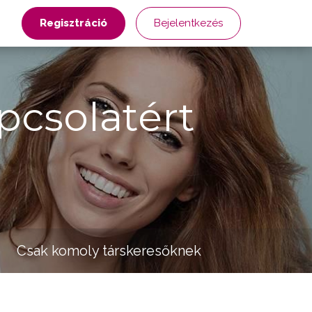
Regisztráció
Bejelentkezés
pcsolatért
Csak komoly társkeresőknek