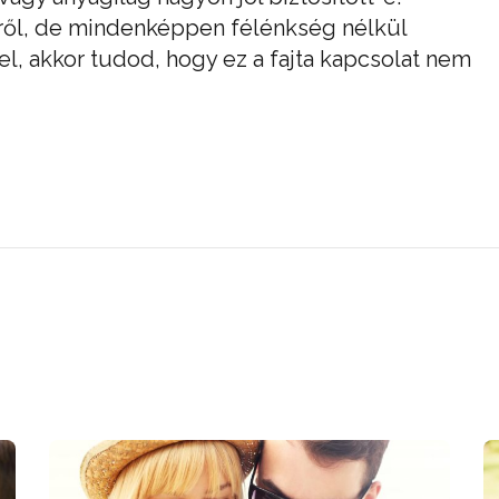
ről, de mindenképpen félénkség nélkül
l, akkor tudod, hogy ez a fajta kapcsolat nem