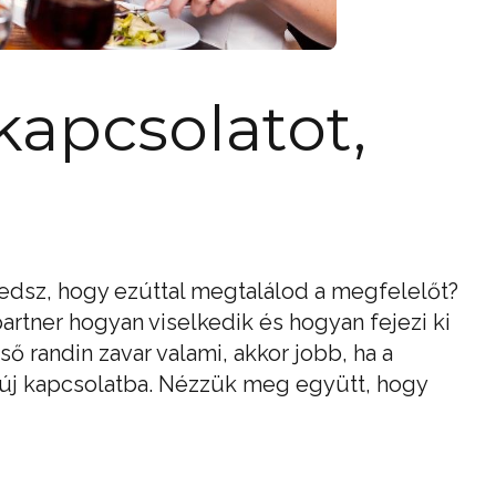
kapcsolatot,
edsz, hogy ezúttal megtalálod a megfelelőt?
partner hogyan viselkedik és hogyan fejezi ki
ső randin zavar valami, akkor jobb, ha a
zd új kapcsolatba. Nézzük meg együtt, hogy