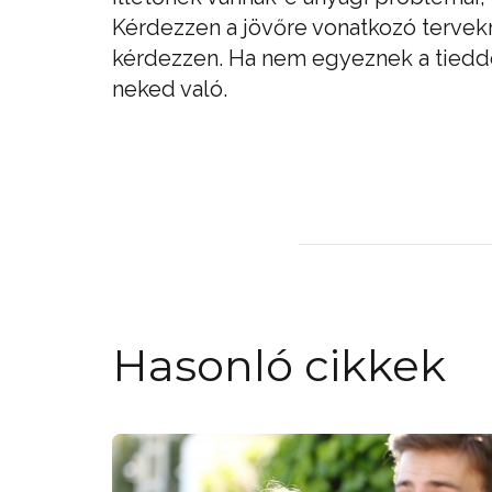
Kérdezzen a jövőre vonatkozó tervek
kérdezzen. Ha nem egyeznek a tiedde
neked való.
Hasonló cikkek