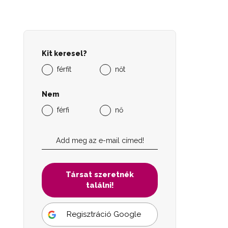
Kit keresel?
férfit
nőt
Nem
férfi
nő
Társat szeretnék
találni!
Regisztráció Google