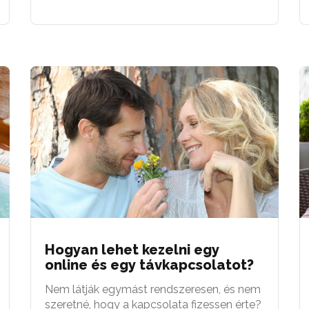
Hogyan lehet kezelni egy
online és egy távkapcsolatot?
Nem látják egymást rendszeresen, és nem
szeretné, hogy a kapcsolata fizessen érte?