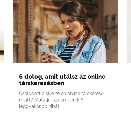
6 dolog, amit utálsz az online
társkeresésben
Csalódott a sikertelen online társkereső
miatt? Mutatjuk az emberek 6
leggyakoribb hibát.