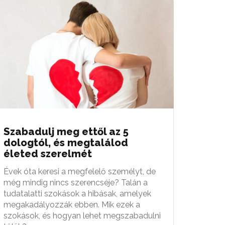
Szabadulj meg ettől az 5
dologtól, és megtalálod
életed szerelmét
Évek óta keresi a megfelelő személyt, de
még mindig nincs szerencséje? Talán a
tudatalatti szokások a hibásak, amelyek
megakadályozzák ebben. Mik ezek a
szokások, és hogyan lehet megszabadulni