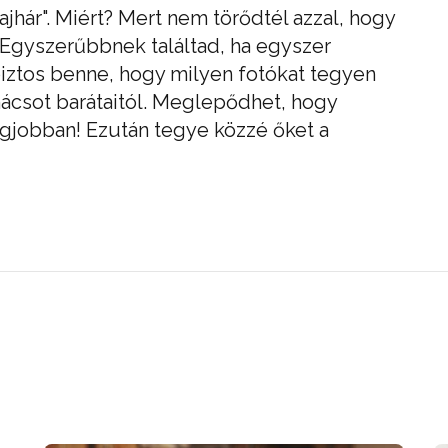
lajhár". Miért? Mert nem törődtél azzal, hogy
 Egyszerűbbnek találtad, ha egyszer
biztos benne, hogy milyen fotókat tegyen
tanácsot barátaitól. Meglepődhet, hogy
legjobban! Ezután tegye közzé őket a