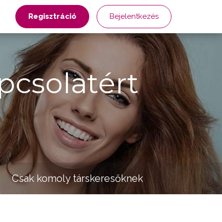
Regisztráció
Bejelentkezés
pcsolatért
Csak komoly társkeresőknek