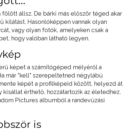
ött...
fölött állsz. De bárki más először téged akar
ű kilátást. Hasonlóképpen vannak olyan
cát, vagy olyan fotók, amelyeken csak a
épet, hogy valóban látható legyen.
nykép
zerű képet a számítógéped mélyéről a
. Ha már "kell" szerepeltetned négylábú
ente képét a profilképeid között, helyezd át
 kisállat érthető, hozzátartozik az életedhez.
andom Pictures albumból a randevúzási
bbször is