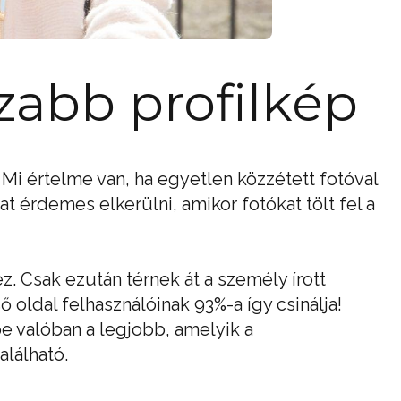
zabb profilkép
a. Mi értelme van, ha egyetlen közzétett fotóval
 érdemes elkerülni, amikor fotókat tölt fel a
. Csak ezután térnek át a személy írott
ő oldal felhasználóinak 93%-a így csinálja!
e valóban a legjobb, amelyik a
lálható.