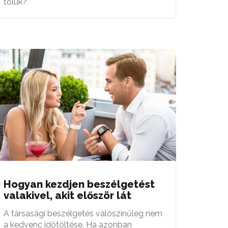
tőlük?
Hogyan kezdjen beszélgetést
valakivel, akit először lát
A társasági beszélgetés valószínűleg nem
a kedvenc időtöltése. Ha azonban