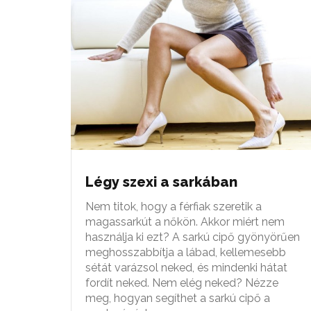
Légy szexi a sarkában
Nem titok, hogy a férfiak szeretik a
magassarkút a nőkön. Akkor miért nem
használja ki ezt? A sarkú cipő gyönyörűen
meghosszabbítja a lábad, kellemesebb
sétát varázsol neked, és mindenki hátat
fordít neked. Nem elég neked? Nézze
meg, hogyan segíthet a sarkú cipő a