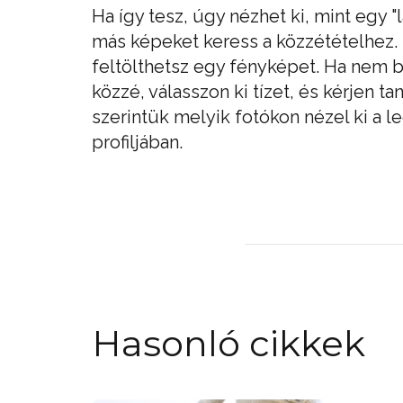
Ha így tesz, úgy nézhet ki, mint egy "
más képeket keress a közzétételhez.
feltölthetsz egy fényképet. Ha nem 
közzé, válasszon ki tízet, és kérjen 
szerintük melyik fotókon nézel ki a 
profiljában.
Hasonló cikkek